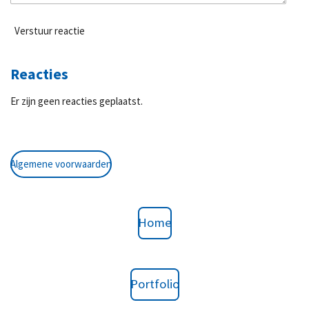
Verstuur reactie
Reacties
Er zijn geen reacties geplaatst.
Algemene voorwaarden
Home
Portfolio