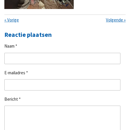
«
Vorige
Volgende
»
Reactie plaatsen
Naam *
E-mailadres *
Bericht *