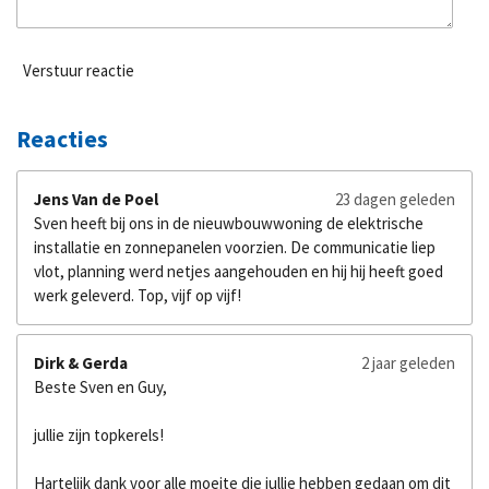
Verstuur reactie
Reacties
Jens Van de Poel
23 dagen geleden
Sven heeft bij ons in de nieuwbouwwoning de elektrische
installatie en zonnepanelen voorzien. De communicatie liep
vlot, planning werd netjes aangehouden en hij hij heeft goed
werk geleverd. Top, vijf op vijf!
Dirk & Gerda
2 jaar geleden
Beste Sven en Guy,
jullie zijn topkerels!
Hartelijk dank voor alle moeite die jullie hebben gedaan om dit