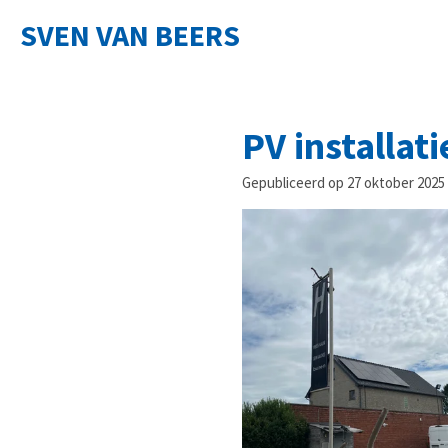
Ga
SVEN VAN BEERS
direct
naar
de
hoofdinhoud
PV installat
Gepubliceerd op 27 oktober 2025