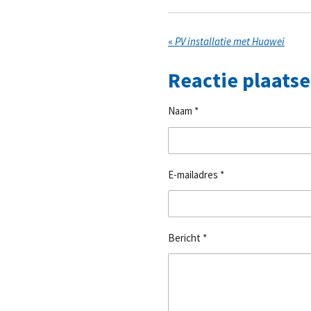
«
PV installatie met Huawei
Reactie plaats
Naam *
E-mailadres *
Bericht *